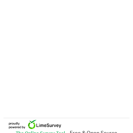
- Free & Open Source
The Online Survey Tool